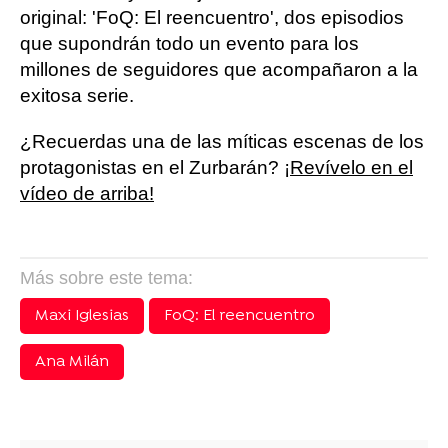
original: 'FoQ: El reencuentro', dos episodios
que supondrán todo un evento para los
millones de seguidores que acompañaron a la
exitosa serie.
¿Recuerdas una de las míticas escenas de los
protagonistas en el Zurbarán?
¡Revívelo en el
vídeo de arriba!
Más sobre este tema:
Maxi Iglesias
FoQ: El reencuentro
Ana Milán