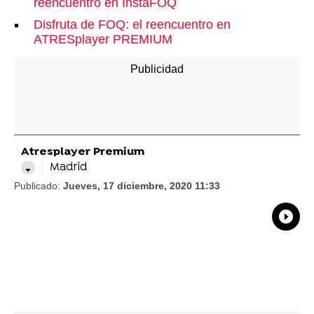
reencuentro en InstaFOQ
Disfruta de FOQ: el reencuentro en
ATRESplayer PREMIUM
Atresplayer Premium
Madrid
Publicado:
Jueves, 17 diciembre, 2020 11:33
What
Comp