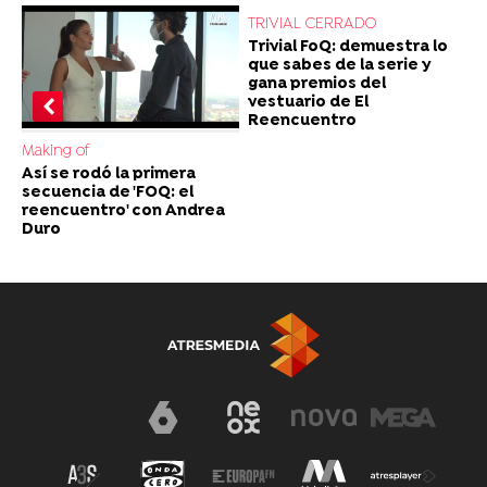
TRIVIAL CERRADO
Trivial FoQ: demuestra lo
que sabes de la serie y
gana premios del
vestuario de El
Reencuentro
Making of
Así se rodó la primera
secuencia de 'FOQ: el
reencuentro' con Andrea
Duro