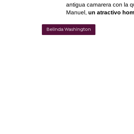
antigua camarera con la qu
Manuel,
un atractivo ho
Belinda Washington