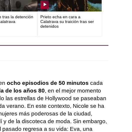
e tras la detención
Prieto echa en cara a
Calatrava
Calatrava su traición tras ser
detenidos
en
ocho episodios de 50 minutos
cada
la de los años 80
, en el mejor momento
ndo las estrellas de Hollywood se paseaban
da verano. En este contexto, Nicole se ha
mujeres más poderosas de la ciudad,
í y de la discoteca de moda. Sin embargo,
l pasado regresa a su vida: Eva, una