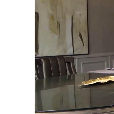
Guillermo García Maroto
Publicado:
27 de mayo de 2024, 13:25
En un mundo de apariencias