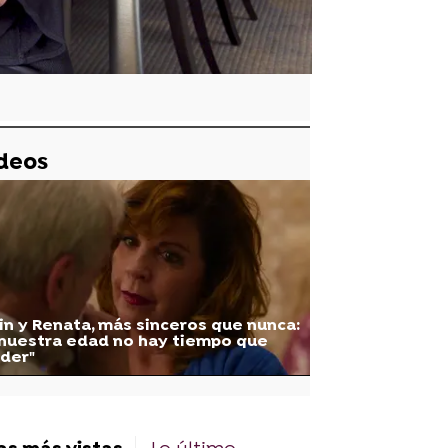
deos
in y Renata, más sinceros que nunca:
 nuestra edad no hay tiempo que
der"