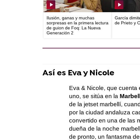
Ilusión, ganas y muchas
García dimit
sorpresas en la primera lectura
de Prieto y 
de guion de Foq: La Nueva
Generación 2
Así es Eva y Nicole
Eva & Nicole, que cuenta 
uno, se sitúa en la
Marbel
de la jetset marbellí, cua
por la ciudad andaluza ca
convertido en una de las 
dueña de la noche marbell
de pronto, un fantasma de