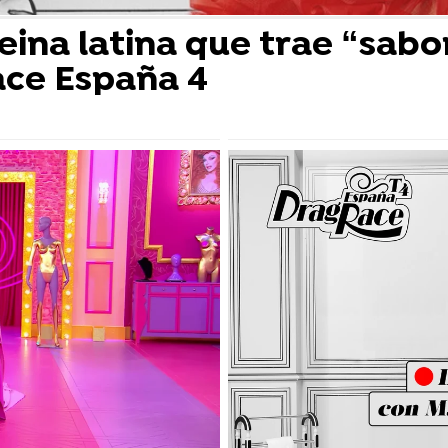
reina latina que trae “sabo
ace España 4