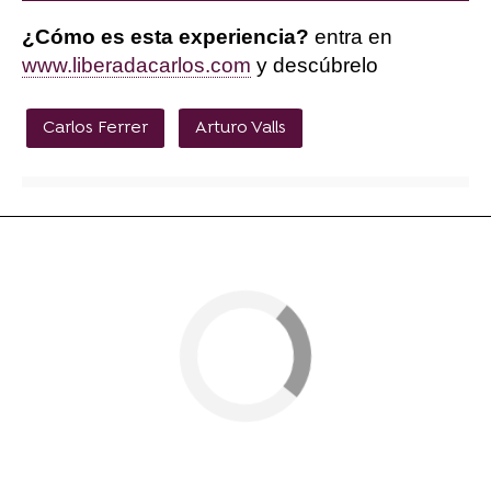
¿Cómo es esta experiencia?
entra en
www.liberadacarlos.com
y descúbrelo
Carlos Ferrer
Arturo Valls