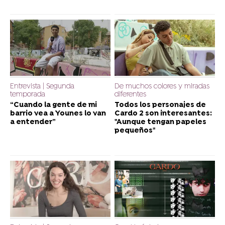
Entrevista | Segunda
De muchos colores y miradas
temporada
diferentes
“Cuando la gente de mi
Todos los personajes de
barrio vea a Younes lo van
Cardo 2 son interesantes:
a entender”
"Aunque tengan papeles
pequeños"