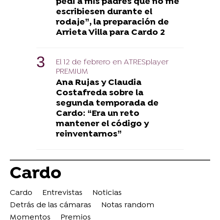
pedí a mis padres que no me
escribiesen durante el
rodaje”, la preparación de
Arrieta Villa para Cardo 2
El 12 de febrero en ATRESplayer
PREMIUM
Ana Rujas y Claudia
Costafreda sobre la
segunda temporada de
Cardo: “Era un reto
mantener el código y
reinventarnos”
Cardo
Cardo
Entrevistas
Noticias
Detrás de las cámaras
Notas random
Momentos
Premios