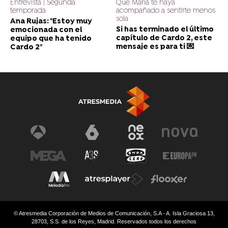
Entrevista | Segunda
Que María te haya
temporada
acompañado a sentirte menos
sola
Ana Rujas: "Estoy muy
Si has terminado el último
emocionada con el
capítulo de Cardo 2, este
equipo que ha tenido
mensaje es para ti 💌
Cardo 2"
© Atresmedia Corporación de Medios de Comunicación, S.A - A. Isla Graciosa 13,
28703, S.S. de los Reyes, Madrid. Reservados todos los derechos