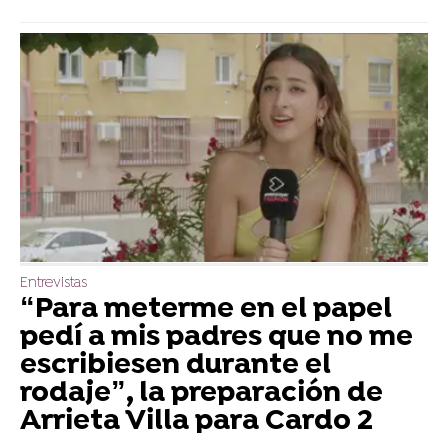
Entrevistas
“Para meterme en el papel
pedí a mis padres que no me
escribiesen durante el
rodaje”, la preparación de
Arrieta Villa para Cardo 2