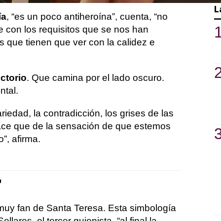
L
ía
, “es un poco antiheroína”, cuenta, “no
 con los requisitos que se nos han
s que tienen que ver con la calidez e
ctorio
. Que camina por el lado oscuro.
ntal.
riedad, la contradicción, los grises de las
ace que de la sensación de que estemos
”, afirma.
'
muy fan de Santa Teresa. Esta simbología
llares, el tercer guionista, “al final la