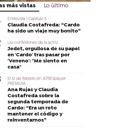
as más vistas
Lo último
Entrevista | Capítulo 5
Claudia Costafreda: “Cardo
ha sido un viaje muy bonito”
Las confesiones de la actriz
Jedet, orgullosa de su papel
en 'Cardo' tras pasar por
'Veneno': "Me siento en
casa"
El 12 de febrero en ATRESplayer
PREMIUM
Ana Rujas y Claudia
Costafreda sobre la
segunda temporada de
Cardo: “Era un reto
mantener el código y
reinventarnos”