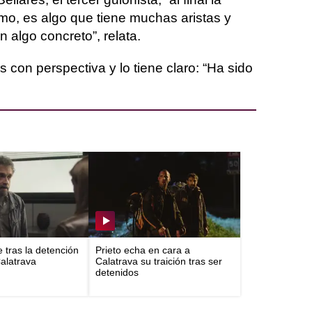
nismo, es algo que tiene muchas aristas y
 algo concreto”, relata.
s con perspectiva y lo tiene claro: “Ha sido
e tras la detención
Prieto echa en cara a
Calatrava
Calatrava su traición tras ser
detenidos