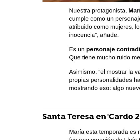
Nuestra protagonista,
Mar
cumple como un personaje
atribuido como mujeres, lo
inocencia”, añade.
Es un
personaje contradi
Que tiene mucho ruido me
Asimismo, “el mostrar la va
propias personalidades h
mostrando eso: algo nuevo
Santa Teresa en 'Cardo 2
María esta temporada es 
fue una creación de Lluís Se