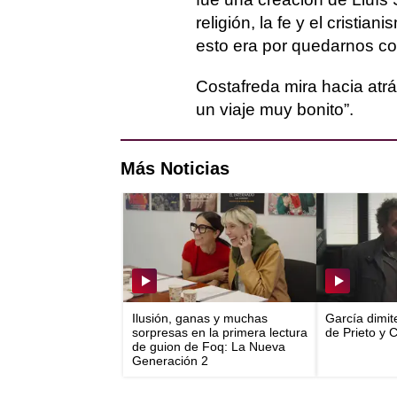
religión, la fe y el cristia
esto era por quedarnos con
Costafreda mira hacia atrá
un viaje muy bonito”.
Más Noticias
Ilusión, ganas y muchas
García dimit
sorpresas en la primera lectura
de Prieto y 
de guion de Foq: La Nueva
Generación 2