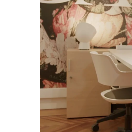
Sandra Lázaro
Publicado:
09 de marzo de 2023, 11:10
Como la montaña rusa del 
Claudia Costafreda
. Habl
todos los detalles de la ser
Ya en la primera temporad
y en esta segunda, vuelve
otras perspectivas.