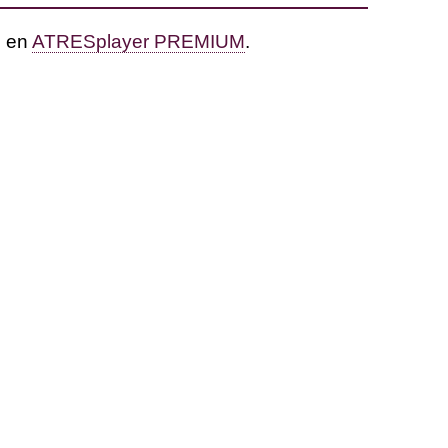
6 en
ATRESplayer PREMIUM
.