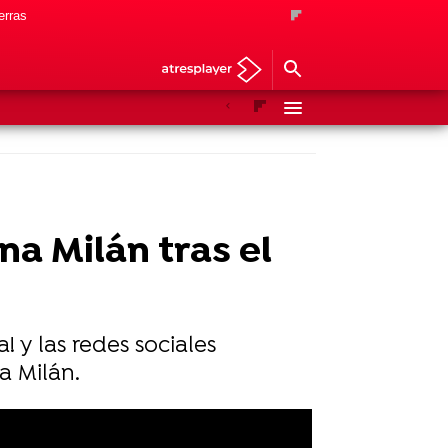
erras
Anterior
Siguiente
na Milán tras el
a! y las redes sociales
a Milán.