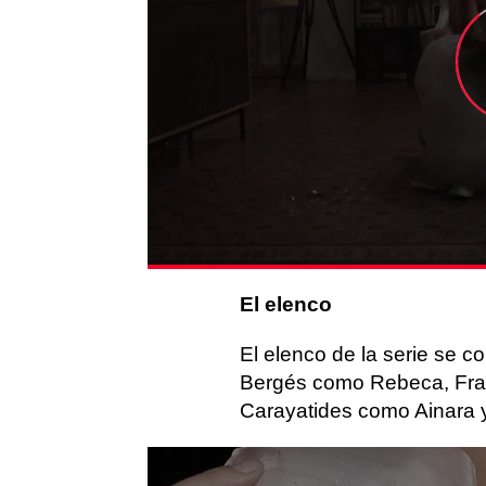
El elenco
El elenco de la serie se 
Bergés como Rebeca, Fran
Carayatides como Ainara 