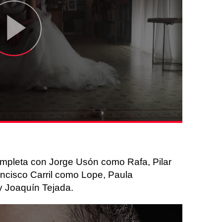
completa con Jorge Usón como Rafa, Pilar
cisco Carril como Lope, Paula
y Joaquín Tejada.