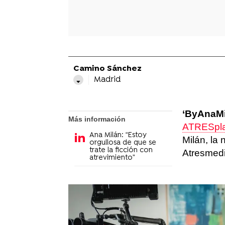
Camino Sánchez
Madrid
‘ByAnaMi
Más información
ATRESpl
Ana Milán: “Estoy
Milán, la 
orgullosa de que se
trate la ficción con
Atresmed
atrevimiento”