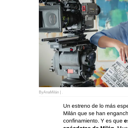
ByAnaMilán | .
Un estreno de lo más espe
Milán que se han engancha
confinamiento. Y es que
e