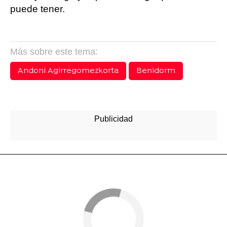
puede tener.
Más sobre este tema:
Andoni Agirregomezkorta
Benidorm