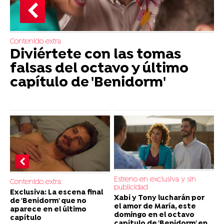
Contenido extra
Diviértete con las tomas
falsas del octavo y último
capítulo de 'Benidorm'
Estreno en exclusiva y sin
Contenido extra
publicidad
Exclusiva: La escena final
Xabi y Tony lucharán por
de 'Benidorm' que no
el amor de María, este
aparece en el último
domingo en el octavo
capítulo
capítulo de 'Benidorm' en