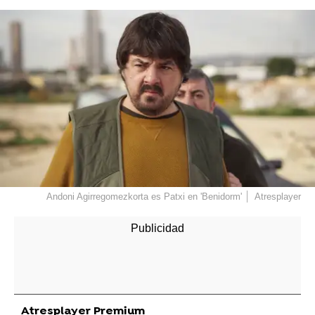
Andoni Agirregomezkorta es Patxi en 'Benidorm'
Atresplayer
Atresplayer Premium