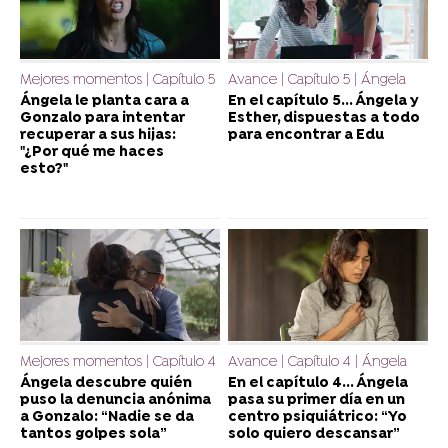
Mejores momentos | Capítulo 5
Avance | Capítulo 5 | Ángela
Ángela le planta cara a
En el capítulo 5... Ángela y
Gonzalo para intentar
Esther, dispuestas a todo
recuperar a sus hijas:
para encontrar a Edu
"¿Por qué me haces
esto?"
Mejores momentos | Capítulo 4
Avance | Capítulo 4 | Ángela
Ángela descubre quién
En el capítulo 4... Ángela
puso la denuncia anónima
pasa su primer día en un
a Gonzalo: “Nadie se da
centro psiquiátrico: “Yo
tantos golpes sola”
solo quiero descansar”