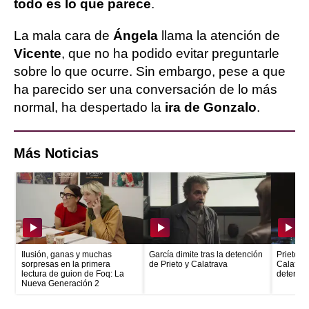
todo es lo que parece
.
La mala cara de
Ángela
llama la atención de
Vicente
, que no ha podido evitar preguntarle
sobre lo que ocurre. Sin embargo, pese a que
ha parecido ser una conversación de lo más
normal, ha despertado la
ira de Gonzalo
.
Más Noticias
Ilusión, ganas y muchas
García dimite tras la detención
Prieto e
sorpresas en la primera
de Prieto y Calatrava
Calatrava
lectura de guion de Foq: La
detenid
Nueva Generación 2