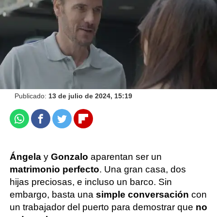
Roberto Fernández Ferreira
Publicado:
13 de julio de 2024, 15:19
Whatsapp
Facebook
Twitter
Flipboard
Ángela
y
Gonzalo
aparentan ser un
matrimonio perfecto
. Una gran casa, dos
hijas preciosas, e incluso un barco. Sin
embargo, basta una
simple conversación
con
un trabajador del puerto para demostrar que
no