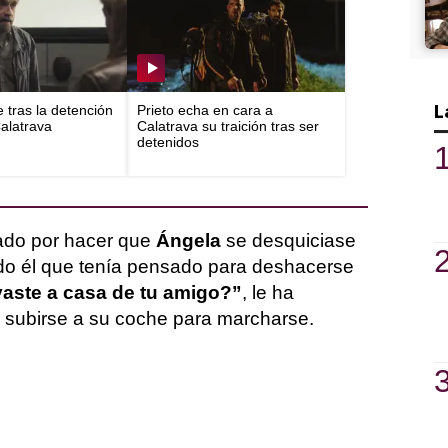
L
e tras la detención
Prieto echa en cara a
Calatrava
Calatrava su traición tras ser
detenidos
ado por hacer que
Ángela
se desquiciase
ado él que tenía pensado para deshacerse
vaste a casa de tu amigo?”
, le ha
 subirse a su coche para marcharse.