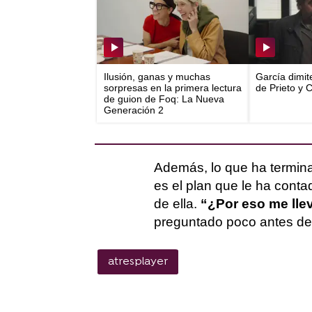
Ilusión, ganas y muchas
García dimit
sorpresas en la primera lectura
de Prieto y 
de guion de Foq: La Nueva
Generación 2
Además, lo que ha termin
es el plan que le ha cont
de ella.
“¿Por eso me lle
preguntado poco antes de
atresplayer