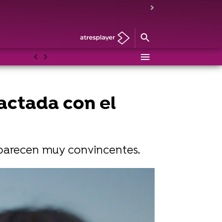
Anterior
Siguiente
actada con el
o parecen muy convincentes.