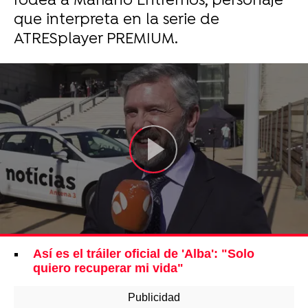
rodea a Mariano Entrerríos, personaje
que interpreta en la serie de
ATRESplayer PREMIUM.
Así es el tráiler oficial de 'Alba': "Solo
quiero recuperar mi vida"