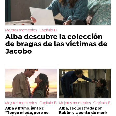
Mejores momentos | Capítulo 13
Alba descubre la colección
de bragas de las víctimas de
Jacobo
Mejores momentos | Capítulo 13
Mejores momentos | Capítulo 13
Alba y Bruno, juntos:
Alba, secuestrada por
“Tengo miedo, pero no
Rubén y a punto de morir