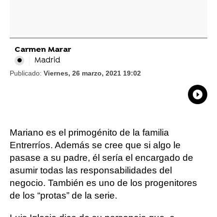
Carmen Marar
Madrid
Publicado:
Viernes, 26 marzo, 2021 19:02
What
Comp
Mariano es el primogénito de la familia
Entrerríos. Además se cree que si algo le
pasase a su padre, él sería el encargado de
asumir todas las responsabilidades del
negocio. También es uno de los progenitores
de los “protas” de la serie.