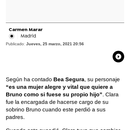
Carmen Marar
Madrid
Publicado:
Jueves, 25 marzo, 2021 20:56
What
Comp
Según ha contado
Bea Segura
, su personaje
“es una mujer alegre y vital que quiere a
Bruno como si fuese su propio hijo”
. Clara
fue la encargada de hacerse cargo de su
sobrino Bruno cuando este perdió a sus
padres.