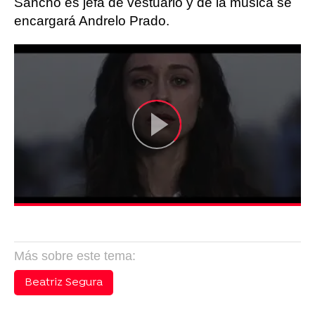
Sancho es jefa de vestuario y de la música se
encargará Andrelo Prado.
Más sobre este tema:
Beatriz Segura