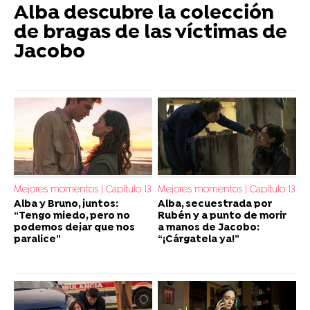
Alba descubre la colección
de bragas de las víctimas de
Jacobo
Mejores momentos | Capítulo 13
Mejores momentos | Capítulo 13
Alba y Bruno, juntos:
Alba, secuestrada por
“Tengo miedo, pero no
Rubén y a punto de morir
podemos dejar que nos
a manos de Jacobo:
paralice”
“¡Cárgatela ya!”