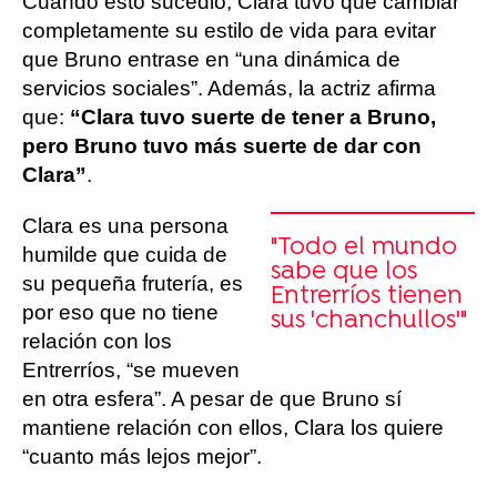
Cuando esto sucedió, Clara tuvo que cambiar
completamente su estilo de vida para evitar
que Bruno entrase en “una dinámica de
servicios sociales”. Además, la actriz afirma
que:
“Clara tuvo suerte de tener a Bruno,
pero Bruno tuvo más suerte de dar con
Clara”
.
Clara es una persona
"Todo el mundo
humilde que cuida de
sabe que los
su pequeña frutería, es
Entrerríos tienen
por eso que no tiene
sus 'chanchullos'"
relación con los
Entrerríos, “se mueven
en otra esfera”. A pesar de que Bruno sí
mantiene relación con ellos, Clara los quiere
“cuanto más lejos mejor”.