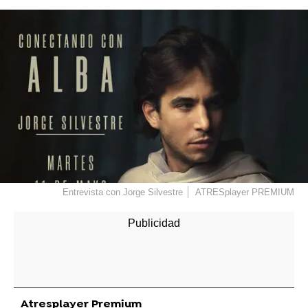
Entrevista con Jorge Silvestre
ATRESplayer PREMIUM
Atresplayer Premium