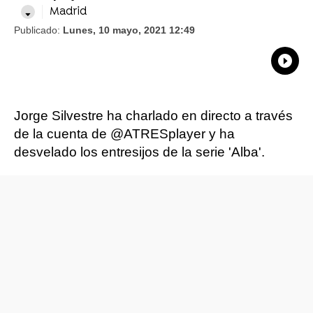
Madrid
Publicado:
Lunes, 10 mayo, 2021 12:49
What
Comp
Jorge Silvestre ha charlado en directo a través
de la cuenta de @ATRESplayer y ha
desvelado los entresijos de la serie 'Alba'.