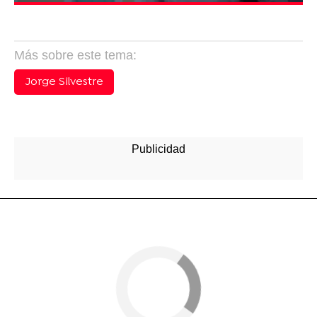
Más sobre este tema:
Jorge Silvestre