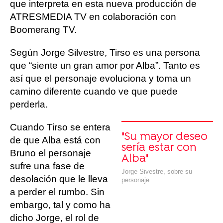
que interpreta en esta nueva producción de
ATRESMEDIA TV en colaboración con
Boomerang TV.
Según Jorge Silvestre, Tirso es una persona
que “siente un gran amor por Alba”. Tanto es
así que el personaje evoluciona y toma un
camino diferente cuando ve que puede
perderla.
Cuando Tirso se entera
"Su mayor deseo
de que Alba está con
sería estar con
Bruno el personaje
Alba"
sufre una fase de
Jorge Sivestre, sobre su
desolación que le lleva
personaje
a perder el rumbo. Sin
embargo, tal y como ha
dicho Jorge, el rol de