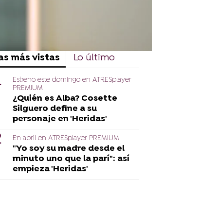
as más vistas
Lo último
Estreno este domingo en ATRESplayer
PREMIUM
¿Quién es Alba? Cosette
Silguero define a su
personaje en 'Heridas'
En abril en ATRESplayer PREMIUM
"Yo soy su madre desde el
minuto uno que la parí": así
empieza 'Heridas'