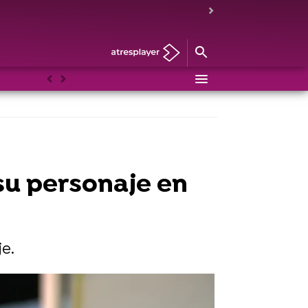
Anterior
Siguiente
 su personaje en
je.