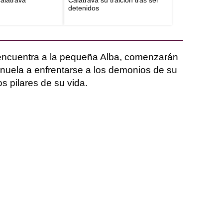
Calatrava
Calatrava su traición tras ser
detenidos
 encuentra a la pequeña Alba, comenzarán
anuela a enfrentarse a los demonios de su
s pilares de su vida.