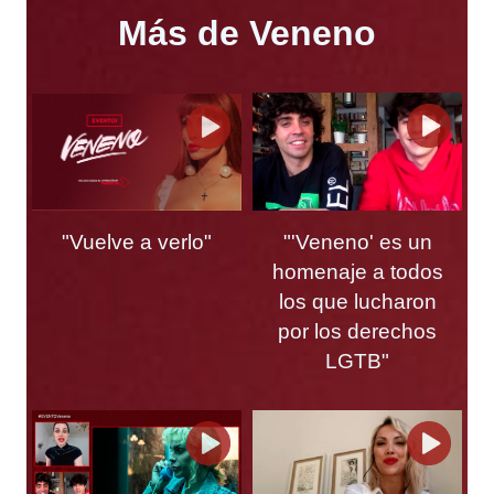
Más de Veneno
"Vuelve a verlo"
"'Veneno' es un
homenaje a todos
los que lucharon
por los derechos
LGTB"