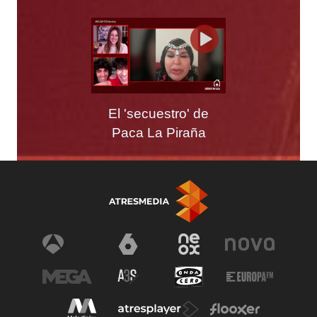
El 'secuestro' de
Paca La Piraña