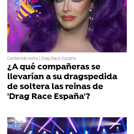
Contenido extra | Drag Race España
¿A qué compañeras se
llevarían a su dragspedida
de soltera las reinas de
'Drag Race España'?