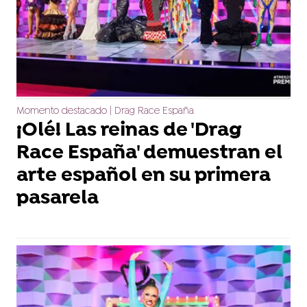
Momento destacado | Drag Race España
¡Olé! Las reinas de 'Drag
Race España' demuestran el
arte español en su primera
pasarela