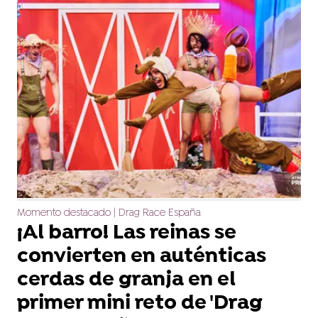
Momento destacado | Drag Race España
¡Al barro! Las reinas se
convierten en auténticas
cerdas de granja en el
primer mini reto de 'Drag