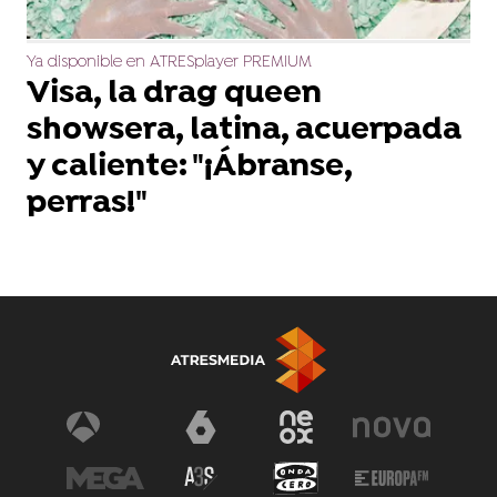
Ya disponible en ATRESplayer PREMIUM
Visa, la drag queen
showsera, latina, acuerpada
y caliente: "¡Ábranse,
perras!"