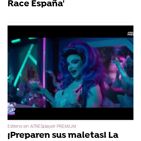
Race España'
Estreno en ATRESplayer PREMIUM
¡Preparen sus maletas! La