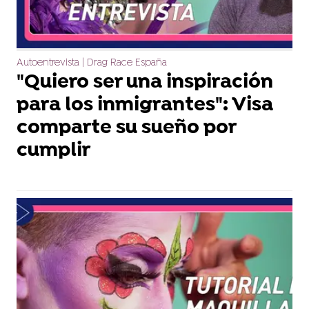
Autoentrevista | Drag Race España
"Quiero ser una inspiración
para los inmigrantes": Visa
comparte su sueño por
cumplir