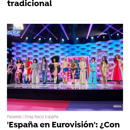
tradicional
Pasarela | Drag Race España
'España en Eurovisión': ¿Con