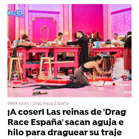
Werk room | Drag Race España
¡A coser! Las reinas de 'Drag
Race España' sacan aguja e
hilo para draguear su traje