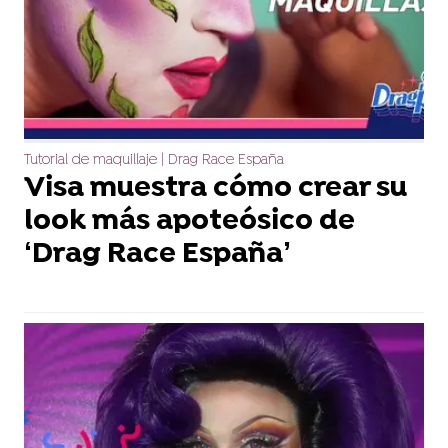
Tutorial de maquillaje | Drag Race España
Visa muestra cómo crear su
look más apoteósico de
‘Drag Race España’