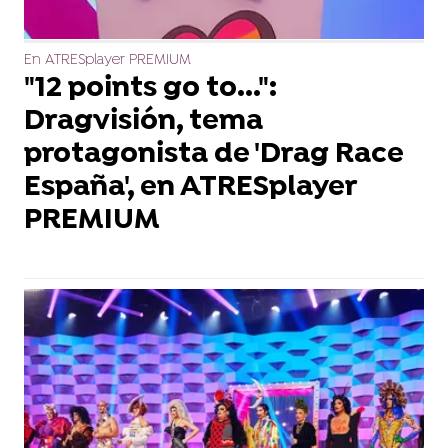
En ATRESplayer PREMIUM
"12 points go to...":
Dragvisión, tema
protagonista de 'Drag Race
España', en ATRESplayer
PREMIUM