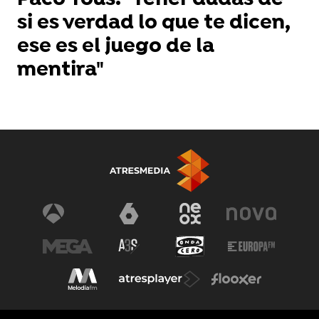
Paco Tous: "Tener dudas de
si es verdad lo que te dicen,
ese es el juego de la
mentira"