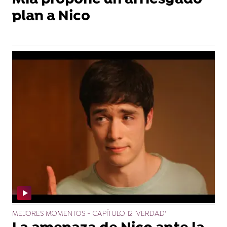
Mía propone un arriesgado
plan a Nico
MEJORES MOMENTOS - CAPÍTULO 12 'VERDAD'