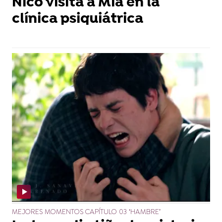
Nico visita a Mía en la
clínica psiquiátrica
MEJORES MOMENTOS CAPÍTULO 03 ‘HAMBRE’