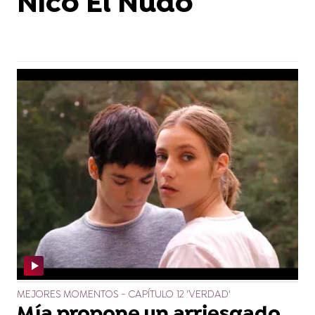
Nico El Nudo
MEJORES MOMENTOS - CAPÍTULO 12 'VERDAD'