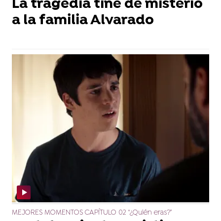
La tragedia tiñe de misterio
a la familia Alvarado
MEJORES MOMENTOS CAPÍTULO 02 ‘¿Quién eras?’