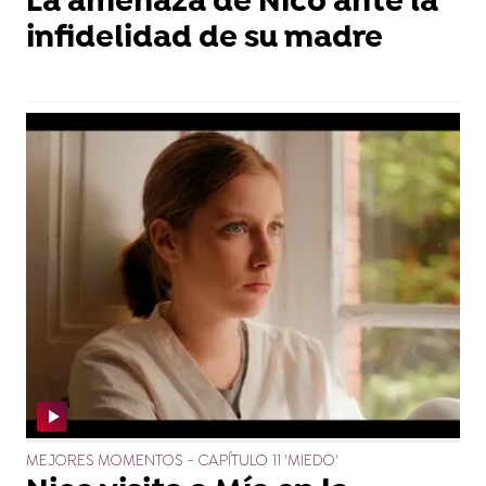
La amenaza de Nico ante la
infidelidad de su madre
MEJORES MOMENTOS - CAPÍTULO 11 'MIEDO'