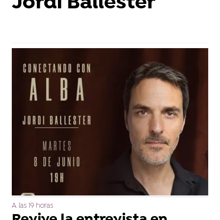
Jordi Ballester
A las 19 horas