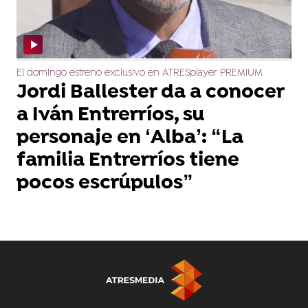
El domingo estreno exclusivo en ATRESplayer PREMIUM
Jordi Ballester da a conocer
a Iván Entrerríos, su
personaje en ‘Alba’: “La
familia Entrerríos tiene
pocos escrúpulos”