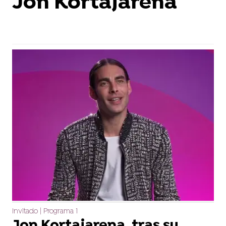
Jon Kortajarena
Invitado | Programa 1