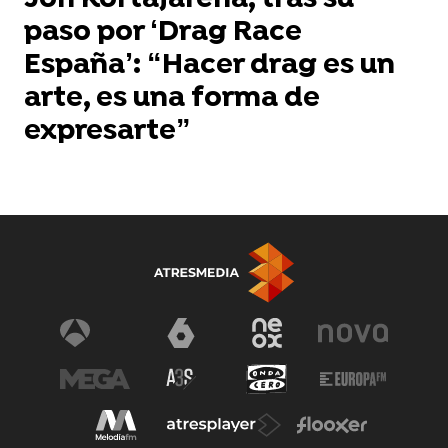
Jon Kortajarena, tras su
paso por ‘Drag Race
España’: “Hacer drag es un
arte, es una forma de
expresarte”