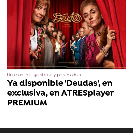
Una comedia gamberra y provocadora
Ya disponible 'Deudas', en
exclusiva, en ATRESplayer
PREMIUM