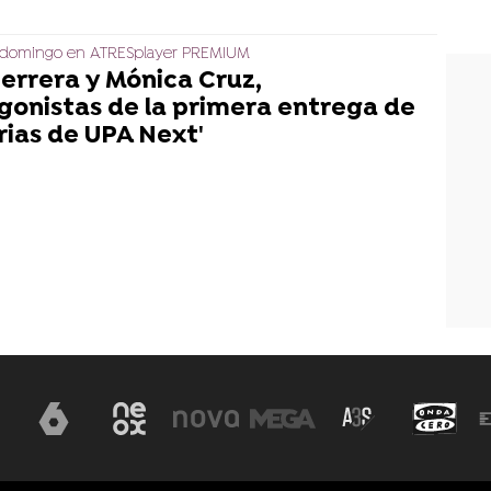
l domingo en ATRESplayer PREMIUM
Herrera y Mónica Cruz,
gonistas de la primera entrega de
rias de UPA Next'