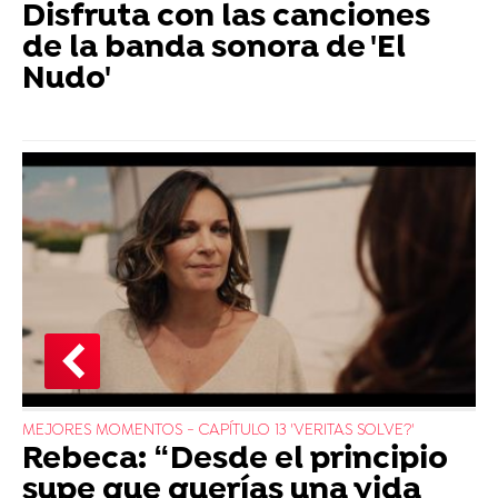
Disfruta con las canciones
de la banda sonora de 'El
Nudo'
MEJORES MOMENTOS - CAPÍTULO 13 'VERITAS SOLVE?'
Rebeca: “Desde el principio
supe que querías una vida