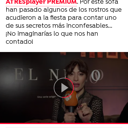
ATRESplayer PREMIUM
. Por este sofá
han pasado algunos de los rostros que
acudieron a la fiesta para contar uno
de sus secretos más inconfesables...
¡No imaginarías lo que nos han
contado!