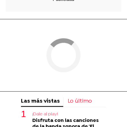
Las más vistas
Lo último
¡Dale al play!
Disfruta con las canciones
de la banda sonora de 'El