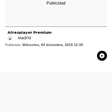
Atresplayer Premium
Madrid
Publicado:
Miércoles, 04 diciembre, 2019 12:39
What
Comp