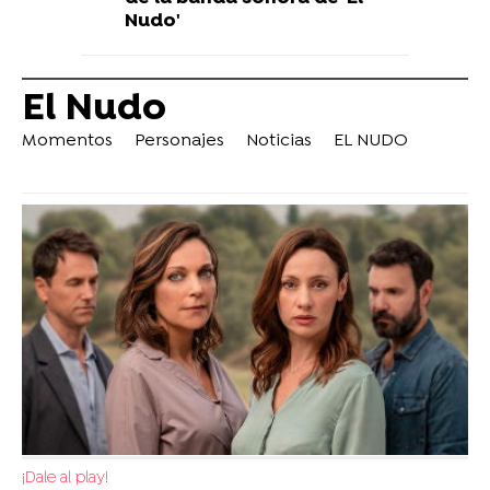
Nudo'
El Nudo
Momentos
Personajes
Noticias
EL NUDO
¡Dale al play!