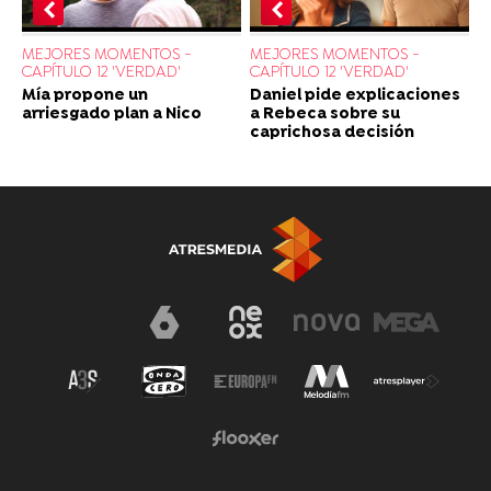
MEJORES MOMENTOS -
MEJORES MOMENTOS -
CAPÍTULO 12 'VERDAD'
CAPÍTULO 12 'VERDAD'
Daniel pide explicaciones
Mía propone un
a Rebeca sobre su
arriesgado plan a Nico
caprichosa decisión