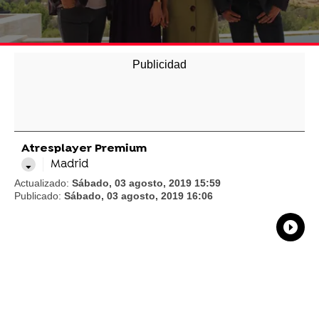
Atresplayer Premium
Madrid
Actualizado:
Sábado, 03 agosto, 2019 15:59
Publicado:
Sábado, 03 agosto, 2019 16:06
What
Comp