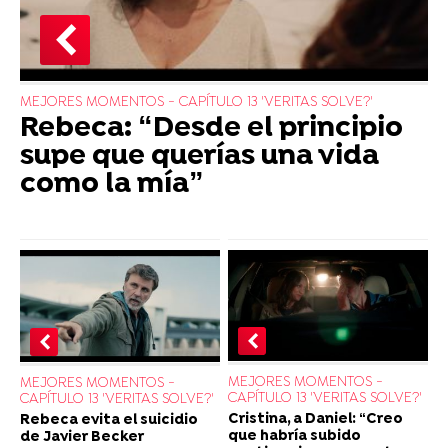
MEJORES MOMENTOS - CAPÍTULO 13 'VERITAS SOLVE?'
Rebeca: “Desde el principio
supe que querías una vida
como la mía”
MEJORES MOMENTOS -
MEJORES MOMENTOS -
CAPÍTULO 13 'VERITAS SOLVE?'
CAPÍTULO 13 'VERITAS SOLVE?'
Cristina, a Daniel: “Creo
Rebeca evita el suicidio
que habría subido
de Javier Becker