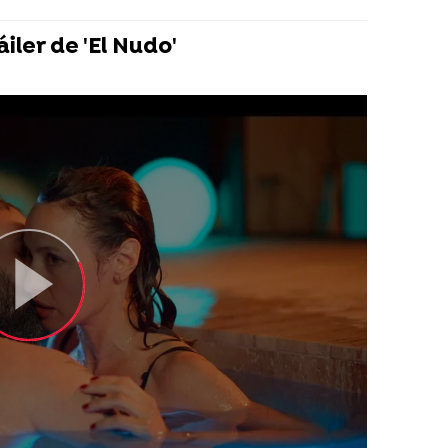
iler de 'El Nudo'