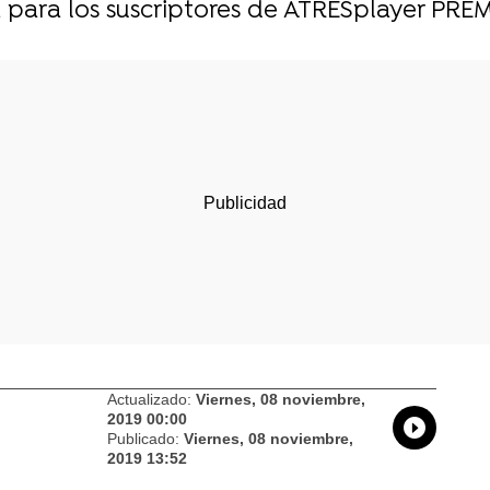
 para los suscriptores de ATRESplayer PRE
Actualizado:
Viernes, 08 noviembre,
2019 00:00
Whatsap
Compart
Fac
Publicado:
Viernes, 08 noviembre,
2019 13:52