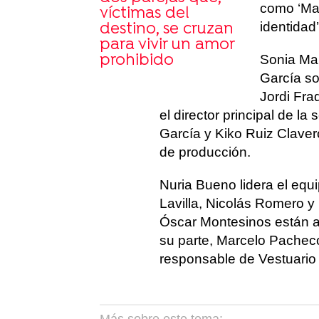
como ‘Mat
víctimas del
identidad
destino, se cruzan
para vivir un amor
prohibido
Sonia Ma
García so
Jordi Fra
el director principal de l
García y Kiko Ruiz Clavero
de producción.
Nuria Bueno lidera el eq
Lavilla, Nicolás Romero 
Óscar Montesinos están al 
su parte, Marcelo Pacheco
responsable de Vestuario