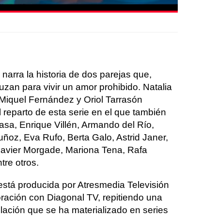
e narra la historia de dos parejas que,
ruzan para vivir un amor prohibido. Natalia
 Miquel Fernández y Oriol Tarrasón
reparto de esta serie en el que también
sa, Enrique Villén, Armando del Río,
ñoz, Eva Rufo, Berta Galo, Astrid Janer,
 Javier Morgade, Mariona Tena, Rafa
tre otros.
 está producida por Atresmedia Televisión
ración con Diagonal TV, repitiendo una
elación que se ha materializado en series