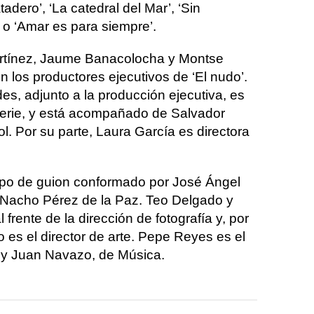
adero’, ‘La catedral del Mar’, ‘Sin
’ o ‘Amar es para siempre’.
rtínez, Jaume Banacolocha y Montse
n los productores ejecutivos de ‘El nudo’.
des, adjunto a la producción ejecutiva, es
a serie, y está acompañado de Salvador
l. Por su parte, Laura García es directora
uipo de guion conformado por José Ángel
y Nacho Pérez de la Paz. Teo Delgado y
frente de la dirección de fotografía y, por
 es el director de arte. Pepe Reyes es el
 y Juan Navazo, de Música.