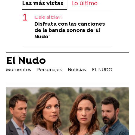
Las más vistas
Lo último
¡Dale al play!
Disfruta con las canciones
de la banda sonora de 'El
Nudo'
El Nudo
Momentos
Personajes
Noticias
EL NUDO