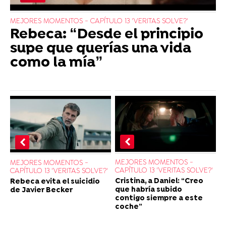
MEJORES MOMENTOS - CAPÍTULO 13 'VERITAS SOLVE?'
Rebeca: “Desde el principio
supe que querías una vida
como la mía”
MEJORES MOMENTOS -
MEJORES MOMENTOS -
CAPÍTULO 13 'VERITAS SOLVE?'
CAPÍTULO 13 'VERITAS SOLVE?'
Cristina, a Daniel: “Creo
Rebeca evita el suicidio
que habría subido
de Javier Becker
contigo siempre a este
coche”