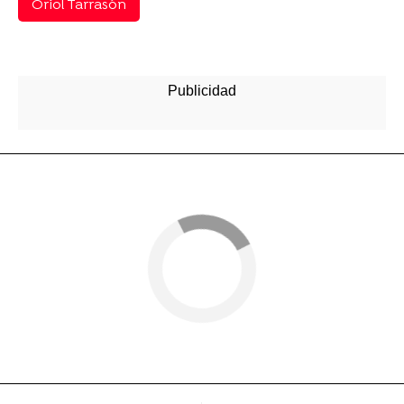
Oriol Tarrasón