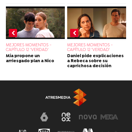
MEJORES MOMENTOS -
MEJORES MOMENTOS -
CAPÍTULO 12 'VERDAD'
CAPÍTULO 12 'VERDAD'
Daniel pide explicaciones
Mía propone un
a Rebeca sobre su
arriesgado plan a Nico
caprichosa decisión