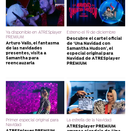
Ya disponible en ATRESplayer
Estreno el 19 de diciembre
PREMIUM
Descubre el cartel oficial
Arturo Valls, el fantasma
de ‘Una Navidad con
de las navidades
Samantha Hudson’, el
presentes, visita a
especial original para
Samantha para
Navidad de ATRESplayer
reencauzarla
PREMIUM
Primer especial original para
La estrella de la Navidad
Navidad
ATRESplayer PREMIUM