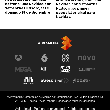
ATRESplayer PREMIUM
arranca el rodaje de ‘Una
estrena ‘Una Navidad con
Navidad con Samantha
Samantha Hudson’, este
Hudson’, su primer
domingo 19 de diciembre
especial original para
Navidad
© Atresmedia Corporación de Medios de Comunicación, S.A - A. Isla Graciosa 13,
28703, S.S. de los Reyes, Madrid. Reservados todos los derechos
Aviso legal
Política de privacidad
Política de cookies