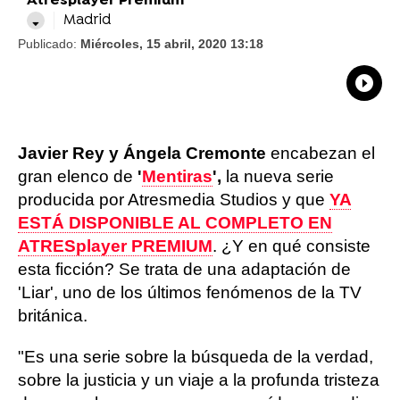
Atresplayer Premium
Madrid
Publicado:
Miércoles, 15 abril, 2020 13:18
What
Comp
Javier Rey y Ángela Cremonte
encabezan el
gran elenco de
'
Mentiras
',
la nueva serie
producida por Atresmedia Studios y que
YA
ESTÁ DISPONIBLE AL COMPLETO EN
ATRESplayer PREMIUM
. ¿Y en qué consiste
esta ficción? Se trata de una adaptación de
'Liar', uno de los últimos fenómenos de la TV
británica.
"Es una serie sobre la búsqueda de la verdad,
sobre la justicia y un viaje a la profunda tristeza