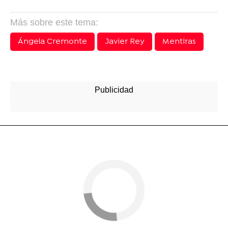
Más sobre este tema:
Ángela Cremonte
Javier Rey
Mentiras