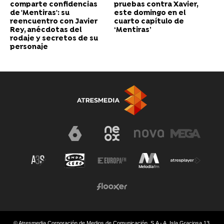
comparte confidencias
pruebas contra Xavier,
de 'Mentiras': su
este domingo en el
reencuentro con Javier
cuarto capítulo de
Rey, anécdotas del
‘Mentiras’
rodaje y secretos de su
personaje
© Atresmedia Corporación de Medios de Comunicación, S.A - A. Isla Graciosa 13,