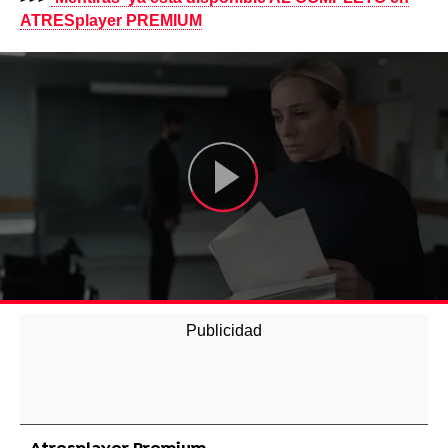
ATRESplayer PREMIUM