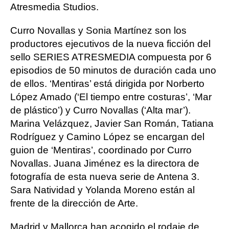
Atresmedia Studios.
Curro Novallas y Sonia Martínez son los
productores ejecutivos de la nueva ficción del
sello SERIES ATRESMEDIA compuesta por 6
episodios de 50 minutos de duración cada uno
de ellos. ‘Mentiras’ está dirigida por Norberto
López Amado (‘El tiempo entre costuras’, ‘Mar
de plástico’) y Curro Novallas (‘Alta mar’).
Marina Velázquez, Javier San Román, Tatiana
Rodríguez y Camino López se encargan del
guion de ‘Mentiras’, coordinado por Curro
Novallas. Juana Jiménez es la directora de
fotografía de esta nueva serie de Antena 3.
Sara Natividad y Yolanda Moreno están al
frente de la dirección de Arte.
Madrid y Mallorca han acogido el rodaje de