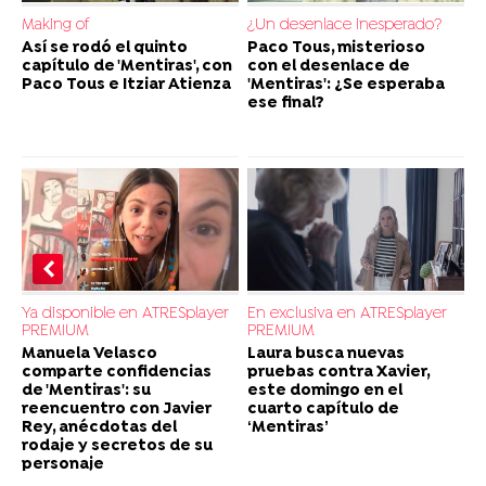
Making of
¿Un desenlace inesperado?
Así se rodó el quinto
Paco Tous, misterioso
capítulo de 'Mentiras', con
con el desenlace de
Paco Tous e Itziar Atienza
'Mentiras': ¿Se esperaba
ese final?
Ya disponible en ATRESplayer
En exclusiva en ATRESplayer
PREMIUM
PREMIUM
Manuela Velasco
Laura busca nuevas
comparte confidencias
pruebas contra Xavier,
de 'Mentiras': su
este domingo en el
reencuentro con Javier
cuarto capítulo de
Rey, anécdotas del
‘Mentiras’
rodaje y secretos de su
personaje