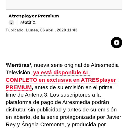
Atresplayer Premium
Madrid
Publicado:
Lunes, 06 abril, 2020 11:43
What
Comp
‘Mentiras’,
nueva serie original de Atresmedia
Televisión,
ya está disponible AL
COMPLETO en exclusiva en ATRESplayer
PREMIUM
,
antes de su emisión en el prime
time de Antena 3. Los suscriptores a la
plataforma de pago de Atresmedia podrán
disfrutar, sin publicidad y antes de su emisión
en abierto, de la serie protagonizada por Javier
Rey y Ángela Cremonte, y producida por