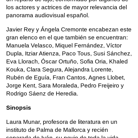
los actores y actrices de mayor relevancia del
panorama audiovisual español.
Javier Rey y Ángela Cremonte encabezan este
gran elenco en el que también se encuentran:
Manuela Velasco, Miquel Fernández, Víctor
Dupla, Itziar Atienza, Paco Tous, Susi Sánchez,
Eva Llorach, Óscar Ortuño, Sofia Oria, Khaled
Kouka, Clara Segura, Alejandra Lorente,
Rubén de Eguía, Fran Cantos, Agnes Llobet,
Jorge Kent, Sara Moraleda, Pedro Freijeiro y
Rodrigo Sáenz de Heredia.
Sinopsis
Laura Munar, profesora de literatura en un
instituto de Palma de Mallorca y recién
separada de Iván, su novio de toda la vida,