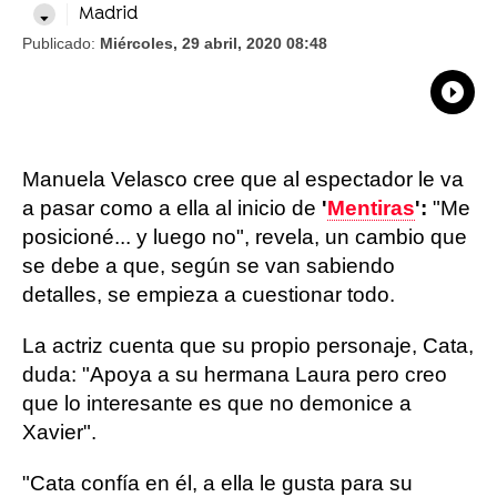
Madrid
Publicado:
Miércoles, 29 abril, 2020 08:48
What
Comp
Manuela Velasco cree que al espectador le va
a pasar como a ella al inicio de
'
Mentiras
':
"Me
posicioné... y luego no", revela, un cambio que
se debe a que, según se van sabiendo
detalles, se empieza a cuestionar todo.
La actriz cuenta que su propio personaje, Cata,
duda: "Apoya a su hermana Laura pero creo
que lo interesante es que no demonice a
Xavier".
"Cata confía en él, a ella le gusta para su