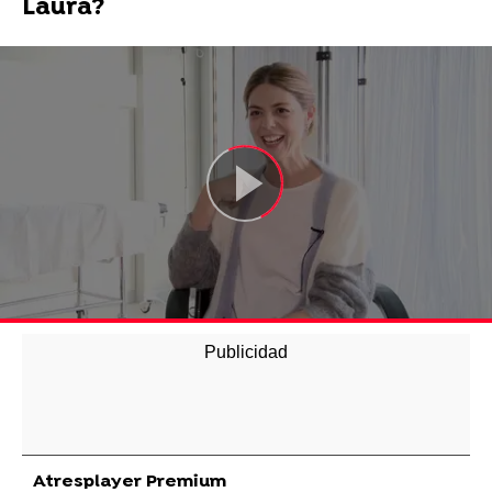
Laura?
Atresplayer Premium