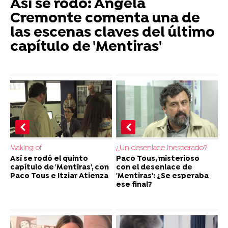
Así se rodó: Ángela
Cremonte comenta una de
las escenas claves del último
capítulo de 'Mentiras'
Making of
¿Un desenlace inesperado?
Así se rodó el quinto
Paco Tous, misterioso
capítulo de 'Mentiras', con
con el desenlace de
Paco Tous e Itziar Atienza
'Mentiras': ¿Se esperaba
ese final?