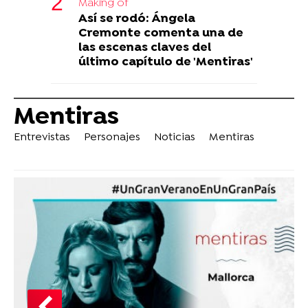
Making of
Así se rodó: Ángela
Cremonte comenta una de
las escenas claves del
último capítulo de 'Mentiras'
Mentiras
Entrevistas
Personajes
Noticias
Mentiras