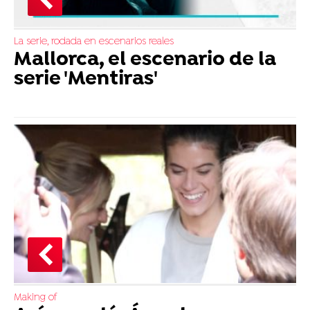
La serie, rodada en escenarios reales
Mallorca, el escenario de la
serie 'Mentiras'
Making of