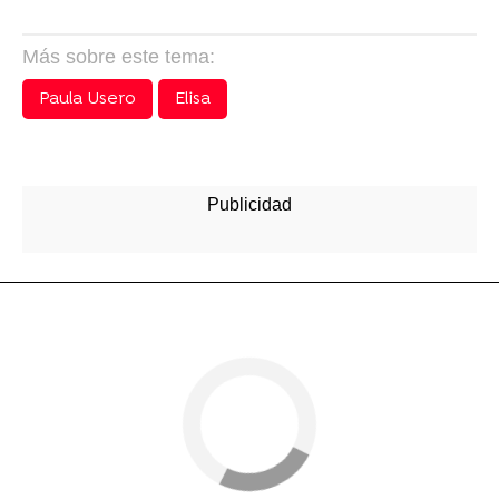
Más sobre este tema:
Paula Usero
Elisa