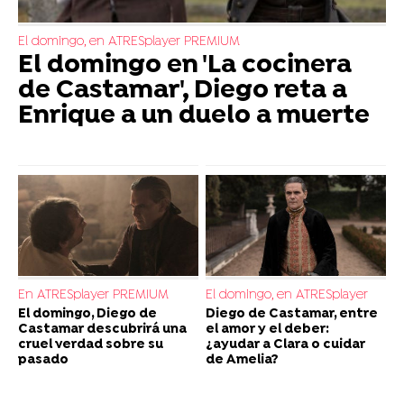
El domingo, en ATRESplayer PREMIUM
El domingo en 'La cocinera
de Castamar', Diego reta a
Enrique a un duelo a muerte
En ATRESplayer PREMIUM
El domingo, en ATRESplayer
El domingo, Diego de
Diego de Castamar, entre
Castamar descubrirá una
el amor y el deber:
cruel verdad sobre su
¿ayudar a Clara o cuidar
pasado
de Amelia?