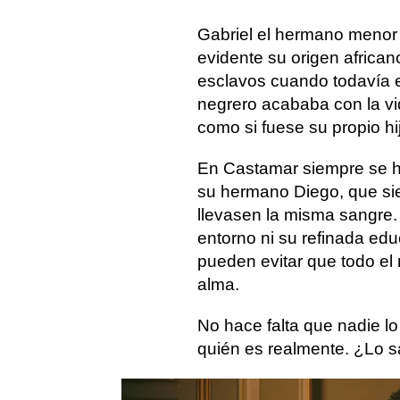
Gabriel el hermano menor 
evidente su origen africa
esclavos cuando todavía e
negrero acababa con la vida
como si fuese su propio hi
En Castamar siempre se ha
su hermano Diego, que sie
llevasen la misma sangre.
entorno ni su refinada educ
pueden evitar que todo el 
alma.
No hace falta que nadie lo
quién es realmente. ¿Lo 