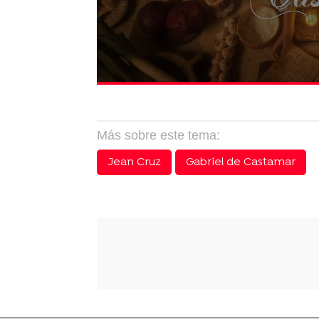
Más sobre este tema:
Jean Cruz
Gabriel de Castamar