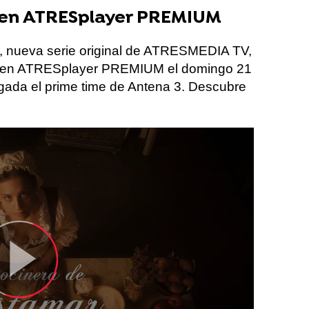
o en ATRESplayer PREMIUM
’, nueva serie original de ATRESMEDIA TV,
va en ATRESplayer PREMIUM el domingo 21
egada el prime time de Antena 3. Descubre