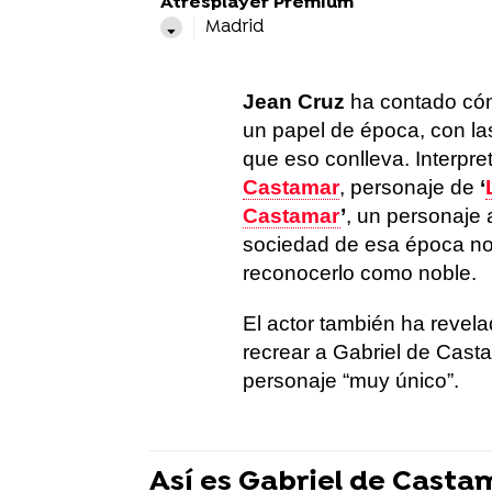
Atresplayer Premium
Madrid
Jean Cruz
ha contado có
un papel de época, con las
que eso conlleva. Interpre
Castamar
, personaje de
‘
Castamar
’
, un personaje 
sociedad de esa época no
reconocerlo como noble.
El actor también ha revela
recrear a Gabriel de Cast
personaje “muy único”.
Así es Gabriel de Casta