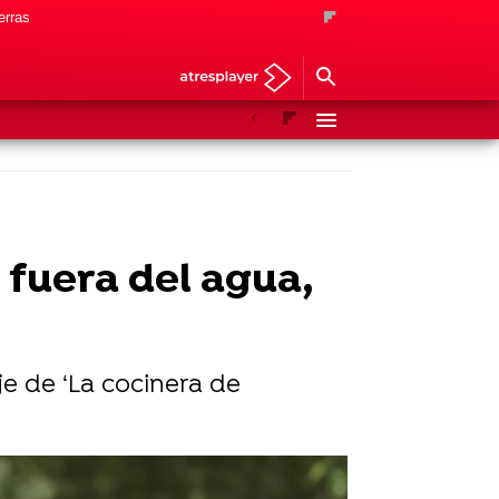
erras
Anterior
Siguiente
 fuera del agua,
aje de ‘La cocinera de