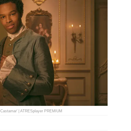
de Castamar' | ATRESplayer PREMIUM