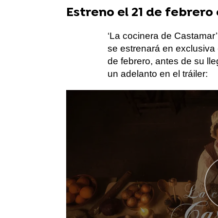
Estreno el 21 de febrer
‘La cocinera de Castamar
se estrenará en exclusi
de febrero, antes de su ll
un adelanto en el tráiler: