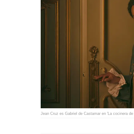
Jean Cruz es Gabriel de Castamar en 'La cocinera 