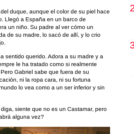
del duque, aunque el color de su piel hace
no. Llegó a España en un barco de
ra un niño. Su padre al ver cómo un
 de su madre, lo sacó de allí, y lo crio
jo.
 sentido querido. Adora a su madre y a
mpre le ha tratado como si realmente
 Pero Gabriel sabe que fuera de su
ación, ni la ropa cara, ni su fortuna
mundo lo vea como a un ser inferior y sin
 diga, siente que no es un Castamar, pero
sabrá alguna vez?