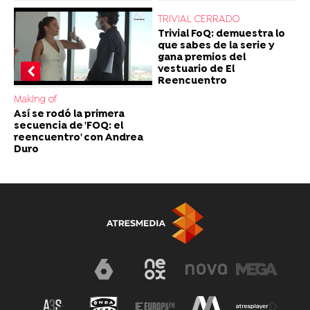
TRIVIAL CERRADO
Trivial FoQ: demuestra lo
que sabes de la serie y
gana premios del
vestuario de El
Reencuentro
Making of
Así se rodó la primera
secuencia de 'FOQ: el
reencuentro' con Andrea
Duro