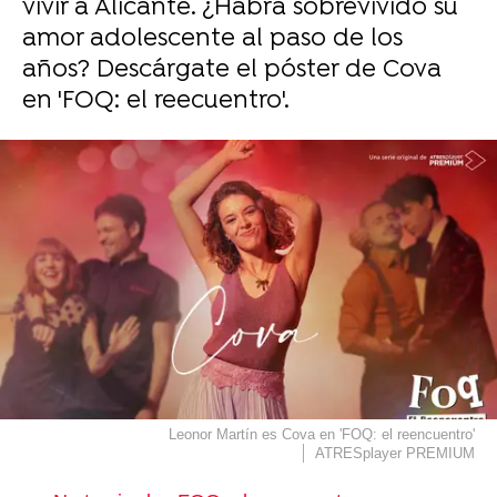
vivir a Alicante. ¿Habrá sobrevivido su
amor adolescente al paso de los
años? Descárgate el póster de Cova
en 'FOQ: el reecuentro'.
Leonor Martín es Cova en 'FOQ: el reencuentro'
ATRESplayer PREMIUM