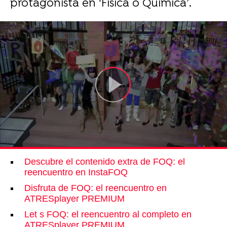
protagonista en ‘Física o Química’.
Descubre el contenido extra de FOQ: el
reencuentro en InstaFOQ
Disfruta de FOQ: el reencuentro en
ATRESplayer PREMIUM
Let s FOQ: el reencuentro al completo en
ATRESplayer PREMIUM