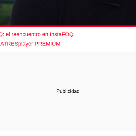
Q: el reencuentro en InstaFOQ
 en ATRESplayer PREMIUM