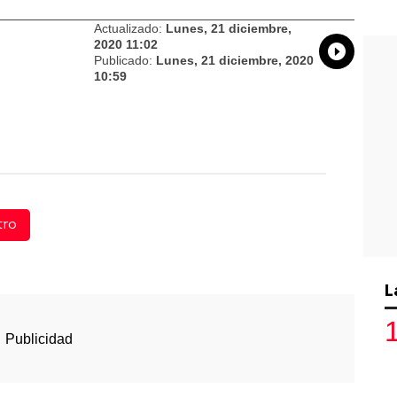
Actualizado:
Lunes, 21 diciembre,
2020 11:02
Whatsap
Compart
Fac
Publicado:
Lunes, 21 diciembre, 2020
10:59
tro
L