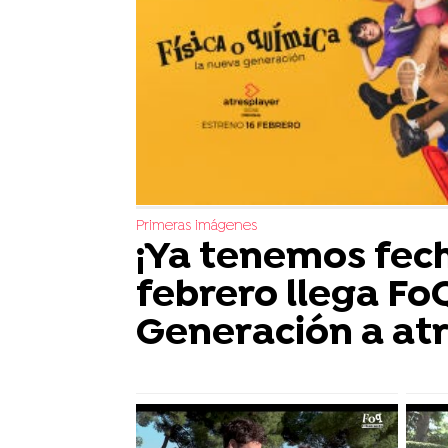
Primeras imágenes
¡Ya tenemos fech
febrero llega Fo
Generación a at