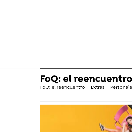
FoQ: el reencuentr
FoQ: el reencuentro
Extras
Personaje