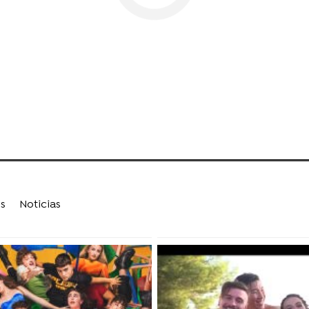
o
s
Noticias