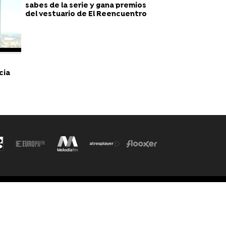
sabes de la serie y gana premios
del vestuario de El Reencuentro
cia
ítica de cookies
Cond. de participación