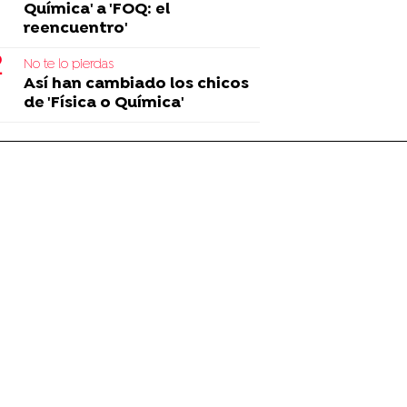
Química' a 'FOQ: el
reencuentro'
No te lo pierdas
Así han cambiado los chicos
de 'Física o Química'