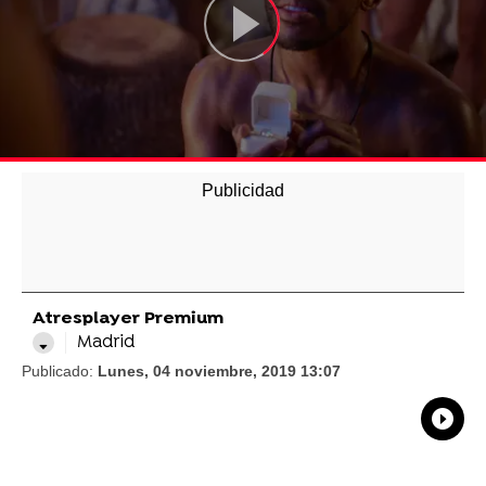
Atresplayer Premium
Madrid
Publicado:
Lunes, 04 noviembre, 2019 13:07
What
Comp