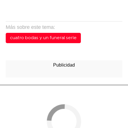
Más sobre este tema:
cuatro bodas y un funeral serie