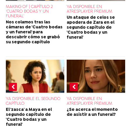
MAKING OF | CAPÍTULO 2
YA DISPONIBLE EN
'CUATRO BODAS Y UN
ATRESPLAYER PREMIUM
FUNERAL'
Un ataque de celos se
Nos colamos tras las
apodera de Zara en el
cámaras de 'Cuatro bodas
segundo capítulo de
y un funeral' para
'Cuatro bodas y un
descubrir cómo se grabó
funeral'
su segundo capítulo
YA DISPONIBLE EL SEGUNDO
YA DISPONIBLE EN
CAPÍTULO
ATRESPLAYER PREMIUM
El 'zasca' a Maya en el
¿Se acerca el momento
segundo capítulo de
de asistir a un funeral?
'Cuatro bodas y un
funeral'