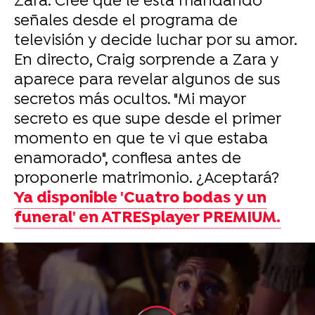
Zara. Cree que le está mandando
señales desde el programa de
televisión y decide luchar por su amor.
En directo, Craig sorprende a Zara y
aparece para revelar algunos de sus
secretos más ocultos. "Mi mayor
secreto es que supe desde el primer
momento en que te vi que estaba
enamorado", confiesa antes de
proponerle matrimonio. ¿Aceptará?
Ya disponible 'Cuatro bodas y un
funeral' en ATRESplayer PREMIUM.