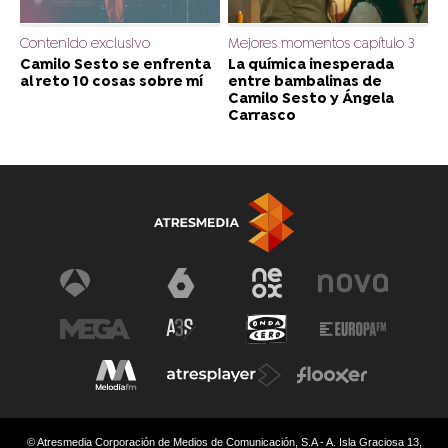
Contenido exclusivo
Mejores momentos capítulo 3
Camilo Sesto se enfrenta
La química inesperada
al reto 10 cosas sobre mí
entre bambalinas de
Camilo Sesto y Ángela
Carrasco
© Atresmedia Corporación de Medios de Comunicación, S.A - A. Isla Graciosa 13,