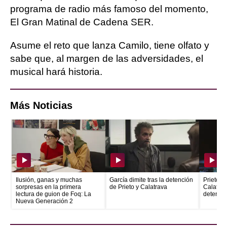
programa de radio más famoso del momento,
El Gran Matinal de Cadena SER.
Asume el reto que lanza Camilo, tiene olfato y
sabe que, al margen de las adversidades, el
musical hará historia.
Más Noticias
Ilusión, ganas y muchas
García dimite tras la detención
Prieto e
sorpresas en la primera
de Prieto y Calatrava
Calatrava
lectura de guion de Foq: La
detenid
Nueva Generación 2