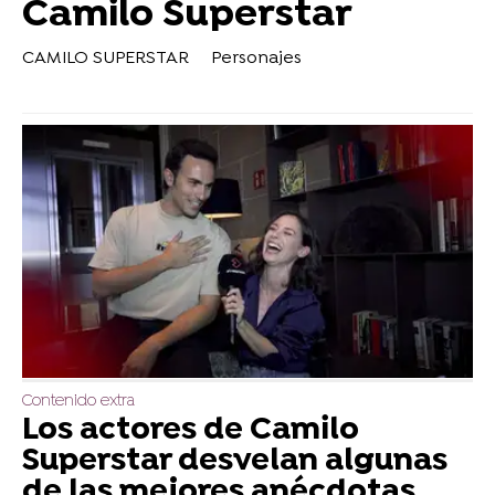
Camilo Superstar
CAMILO SUPERSTAR
Personajes
Contenido extra
Los actores de Camilo
Superstar desvelan algunas
de las mejores anécdotas