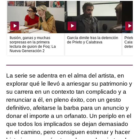
Ilusión, ganas y muchas
García dimite tras la detención
Prieto e
sorpresas en la primera
de Prieto y Calatrava
Calatrava
lectura de guion de Foq: La
detenid
Nueva Generación 2
La serie se adentra en el alma del artista, en
explorar qué le llevó a arriesgar su patrimonio y
su carrera en un contexto tan complicado y a
renunciar a él, en pleno éxito, con un gesto
definitivo, afeitarse la barba para un anuncio y
donar el importe a un orfanato. Un periplo en el
que todos los implicados se dejan demasiado
en el camino, pero consiguen estrenar y hacer