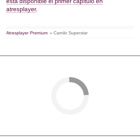
está disponible el primer capítulo en
atresplayer
.
Atresplayer Premium
» Camilo Superstar