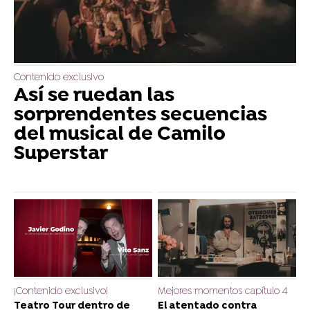
Contenido exclusivo
Así se ruedan las
sorprendentes secuencias
del musical de Camilo
Superstar
¡Contenido exclusivo!
Mejores momentos capítulo 4
Teatro Tour dentro de
El atentado contra