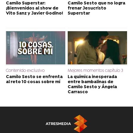
Camilo Superstar:
Camilo Sesto que no logra
¡Bienvenidos al show de
frenar Jesucristo
Vito Sanz y Javier Godino!
Superstar
Contenido exclusivo
Mejores momentos capítulo 3
Camilo Sesto se enfrenta
La química inesperada
al reto 10 cosas sobre mí
entre bambalinas de
Camilo Sesto y Ángela
Carrasco