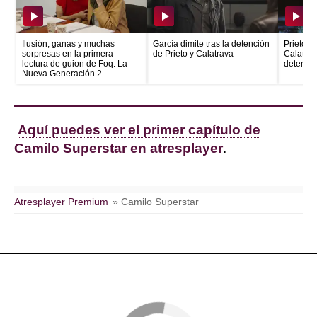
Ilusión, ganas y muchas
García dimite tras la detención
Prieto e
sorpresas en la primera
de Prieto y Calatrava
Calatrava
lectura de guion de Foq: La
detenid
Nueva Generación 2
Aquí puedes ver el primer capítulo de
Camilo Superstar en atresplayer
.
Atresplayer Premium
» Camilo Superstar