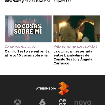
Vito Sanz y Javier Godino!
Superstar
Contenido exclusivo
Mejores momentos capítulo 3
Camilo Sesto se enfrenta
La química inesperada
al reto 10 cosas sobre mí
entre bambalinas de
Camilo Sesto y Ángela
Carrasco