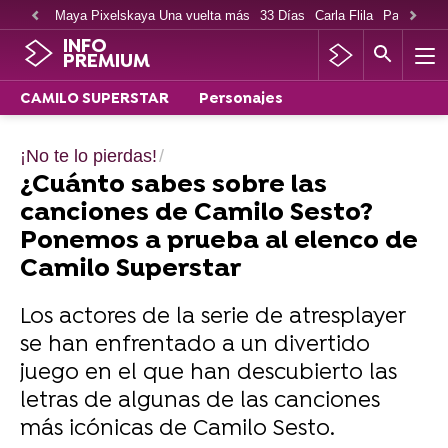
Maya Pixelskaya Una vuelta más
33 Días
Carla Flila
Paco Cabe
INFO
PREMIUM
CAMILO SUPERSTAR
Personajes
¡No te lo pierdas!
¿Cuánto sabes sobre las
canciones de Camilo Sesto?
Ponemos a prueba al elenco de
Camilo Superstar
Los actores de la serie de atresplayer
se han enfrentado a un divertido
juego en el que han descubierto las
letras de algunas de las canciones
más icónicas de Camilo Sesto.