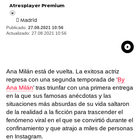
Atresplayer Premium
Madrid
Publicado:
27.08.2021 10:56
Actualizado:
27.08.2021 10:56
What
Comp
Ana Milán está de vuelta. La exitosa actriz
regresa con una segunda temporada de ‘
By
Ana Milán
’ tras triunfar con una primera entrega
en la que sus famosas anécdotas y las
situaciones más absurdas de su vida saltaron
de la realidad a la ficción para trascender el
fenómeno viral en el que se convirtió durante el
confinamiento y que atrajo a miles de personas
en Instagram.