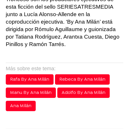
esta ficción del sello SERIESATRESMEDIA
junto a Lucía Alonso-Allende en la
coproducción ejecutiva. ‘By Ana Milán’ está
dirigida por Rómulo Aguillaume y guionizada
por Tatiana Rodríguez, Arantxa Cuesta, Diego
Pinillos y Ramón Tarrés.
Más sobre este tema:
Rafa By Ana Milán
Rebeca By Ana Milán
Manu By Ana Milán
Adolfo By Ana Milán
Ana Milán