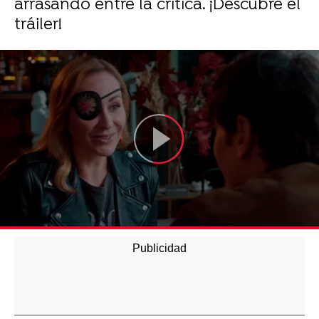
arrasando entre la crítica. ¡Descubre el
tráiler!