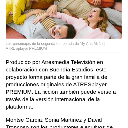
Los personajes de la segunda temporada de 'By Ana Milán' |
ATRESplayer PREMIUM
Producido por Atresmedia Televisión en
colaboración con Buendía Estudios, este
proyecto forma parte de la gran familia de
producciones originales de ATRESplayer
PREMIUM. La ficción también puede verse a
través de la versión internacional de la
plataforma.
Montse García, Sonia Martínez y David
Troncoso son los productores ejecutivos de