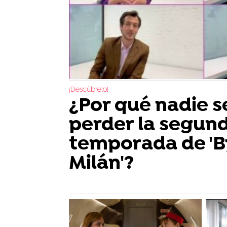
¡Descúbrelo!
¿Por qué nadie 
perder la segun
temporada de 'B
Milán'?