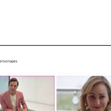
ersonajes