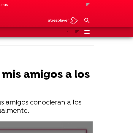
erras
Anterior
Siguiente
 mis amigos a los
us amigos conocieran a los
tualmente.