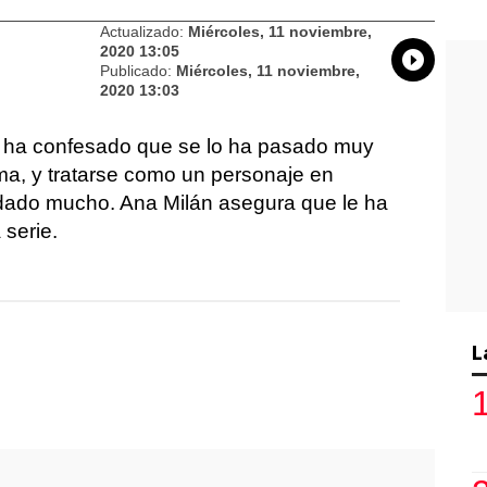
Actualizado:
Miércoles, 11 noviembre,
2020 13:05
Whatsap
Compart
Fac
Publicado:
Miércoles, 11 noviembre,
2020 13:03
n’ ha confesado que se lo ha pasado muy
ma, y tratarse como un personaje en
udado mucho. Ana Milán asegura que le ha
 serie.
L