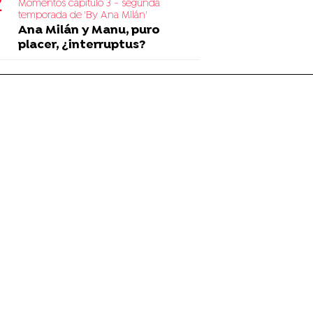
Momentos capítulo 3 - segunda
temporada de 'By Ana Milán'
Ana Milán y Manu, puro
placer, ¿interruptus?