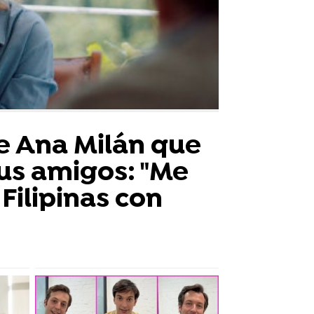
de Ana Milán que
us amigos: "Me
 Filipinas con