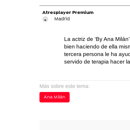
Atresplayer Premium
Madrid
La actriz de ‘By Ana Milá
bien haciendo de ella mis
tercera persona le ha ay
servido de terapia hacer la
Más sobre este tema:
Ana Milán