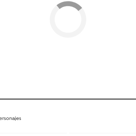
ersonajes