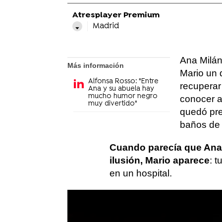
Atresplayer Premium
Madrid
Ana Milán
Más información
Mario un 
Alfonsa Rosso: "Entre
recuperar
Ana y su abuela hay
mucho humor negro
conocer a
muy divertido"
quedó pre
baños de 
Cuando parecía que Ana h
ilusión, Mario aparece
: 
en un hospital.