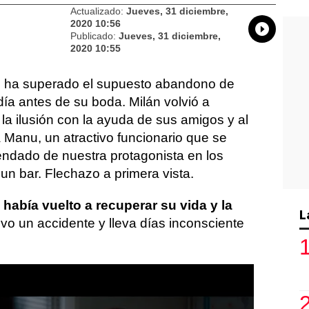
Actualizado:
Jueves, 31 diciembre,
2020 10:56
Whatsap
Compart
Fac
Publicado:
Jueves, 31 diciembre,
2020 10:55
 ha superado el supuesto abandono de
día antes de su boda. Milán volvió a
 la ilusión con la ayuda de sus amigos y al
 Manu, un atractivo funcionario que se
ndado de nuestra protagonista en los
un bar. Flechazo a primera vista.
abía vuelto a recuperar su vida y la
L
tuvo un accidente y lleva días inconsciente