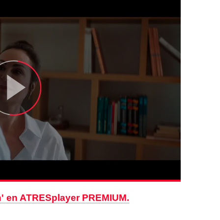
án' en ATRESplayer PREMIUM.