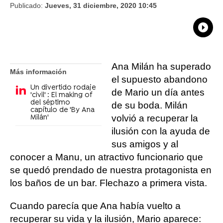
Publicado:
Jueves, 31 diciembre, 2020 10:45
What
Comp
Ana Milán ha superado
Más información
el supuesto abandono
Un divertido rodaje
de Mario un día antes
'civil' : El making of
del séptimo
de su boda. Milán
capítulo de 'By Ana
volvió a recuperar la
Milán'
ilusión con la ayuda de
sus amigos y al
conocer a Manu, un atractivo funcionario que
se quedó prendado de nuestra protagonista en
los baños de un bar. Flechazo a primera vista.
Cuando parecía que Ana había vuelto a
recuperar su vida y la ilusión, Mario aparece: