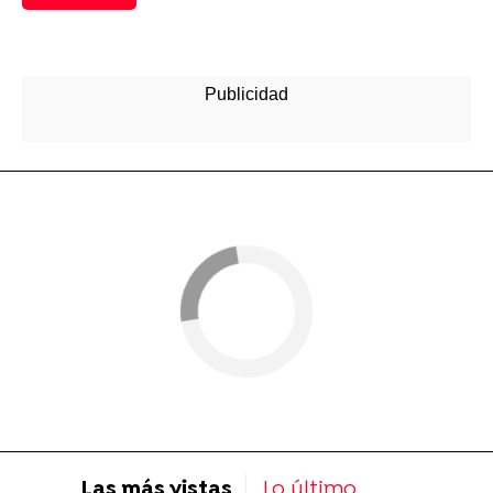
Las más vistas
Lo último