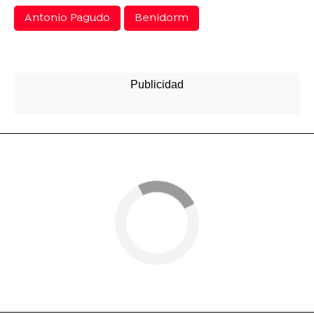
Antonio Pagudo
Benidorm