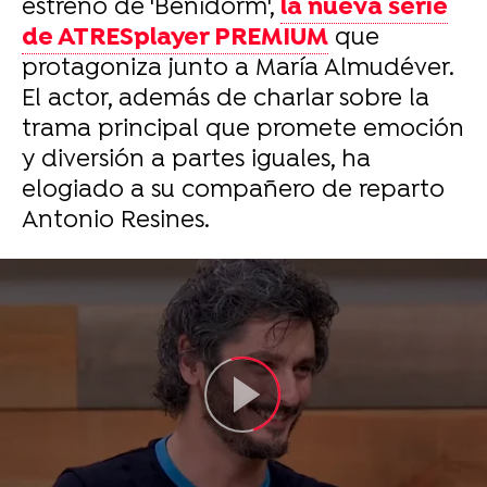
estreno de 'Benidorm',
la nueva serie
de ATRESplayer PREMIUM
que
protagoniza junto a María Almudéver.
El actor, además de charlar sobre la
trama principal que promete emoción
y diversión a partes iguales, ha
elogiado a su compañero de reparto
Antonio Resines.