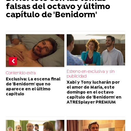
falsas del octavo y último
capítulo de 'Benidorm'
Estreno en exclusiva y sin
Contenido extra
publicidad
Exclusiva: La escena final
Xabi y Tony lucharán por
de 'Benidorm' que no
el amor de María, este
aparece en el último
domingo en el octavo
capítulo
capítulo de 'Benidorm' en
ATRESplayer PREMIUM