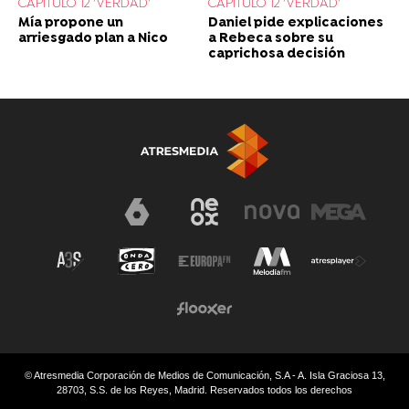
CAPÍTULO 12 'VERDAD'
CAPÍTULO 12 'VERDAD'
Daniel pide explicaciones
Mía propone un
a Rebeca sobre su
arriesgado plan a Nico
caprichosa decisión
© Atresmedia Corporación de Medios de Comunicación, S.A - A. Isla Graciosa 13,
28703, S.S. de los Reyes, Madrid. Reservados todos los derechos