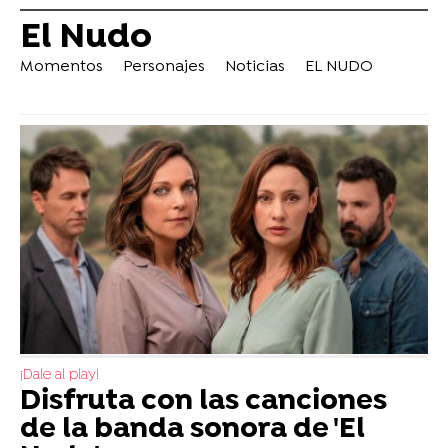
El Nudo
Momentos
Personajes
Noticias
EL NUDO
¡Dale al play!
Disfruta con las canciones
de la banda sonora de 'El