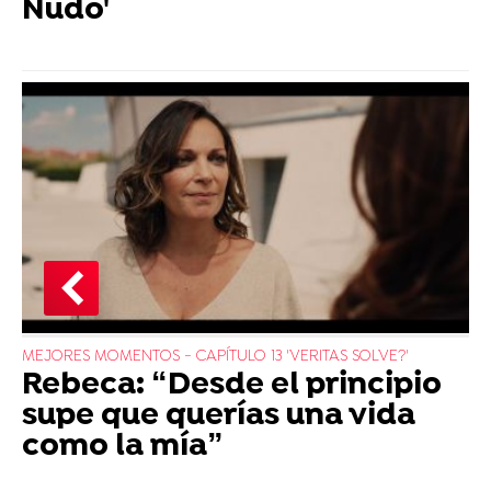
Nudo'
MEJORES MOMENTOS - CAPÍTULO 13 'VERITAS SOLVE?'
Rebeca: “Desde el principio
supe que querías una vida
como la mía”