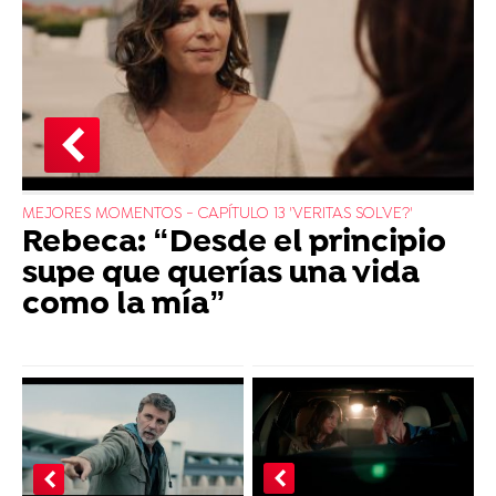
MEJORES MOMENTOS - CAPÍTULO 13 'VERITAS SOLVE?'
Rebeca: “Desde el principio
supe que querías una vida
como la mía”