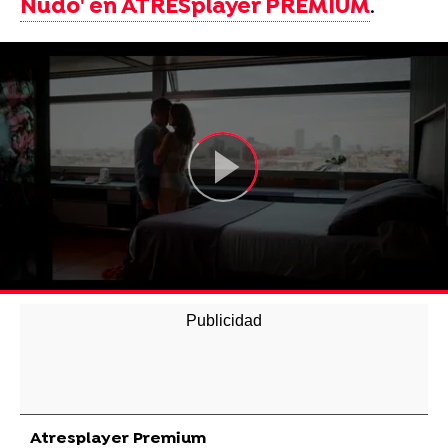
Nudo' en ATRESplayer PREMIUM
.
Atresplayer Premium