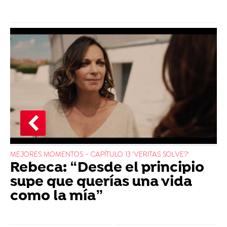
MEJORES MOMENTOS - CAPÍTULO 13 'VERITAS SOLVE?'
Rebeca: “Desde el principio
supe que querías una vida
como la mía”