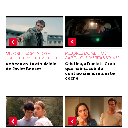
MEJORES MOMENTOS -
MEJORES MOMENTOS -
CAPÍTULO 13 'VERITAS SOLVE?'
CAPÍTULO 13 'VERITAS SOLVE?'
Cristina, a Daniel: “Creo
Rebeca evita el suicidio
que habría subido
de Javier Becker
contigo siempre a este
coche”