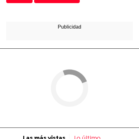
Las más vistas
Lo último