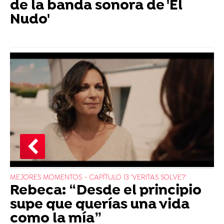
de la banda sonora de 'El
Nudo'
MEJORES MOMENTOS - CAPÍTULO 13 'VERITAS SOLVE?'
Rebeca: “Desde el principio
supe que querías una vida
como la mía”