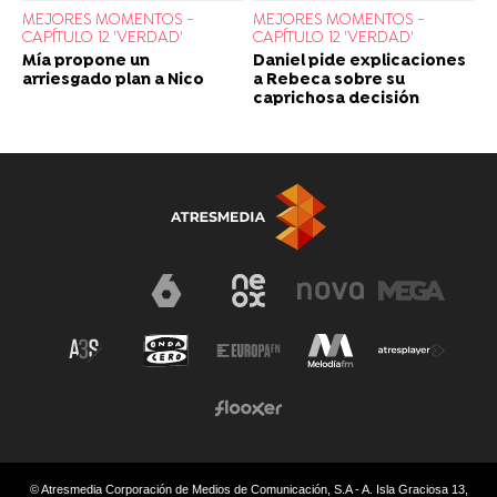
MEJORES MOMENTOS -
MEJORES MOMENTOS -
CAPÍTULO 12 'VERDAD'
CAPÍTULO 12 'VERDAD'
Daniel pide explicaciones
Mía propone un
a Rebeca sobre su
arriesgado plan a Nico
caprichosa decisión
© Atresmedia Corporación de Medios de Comunicación, S.A - A. Isla Graciosa 13,